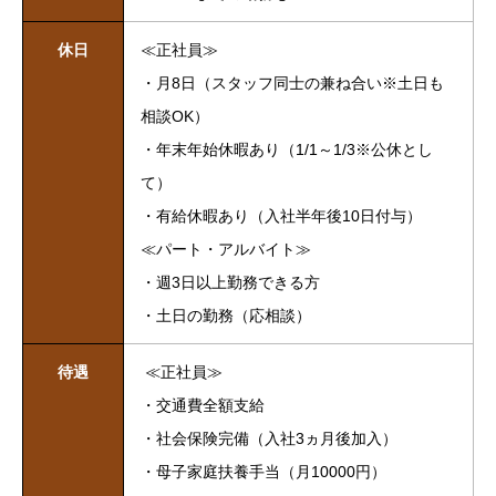
休日
≪正社員≫
・月8日（スタッフ同士の兼ね合い※土日も
相談OK）
・年末年始休暇あり（1/1～1/3※公休とし
て）
・有給休暇あり（入社半年後10日付与）
≪パート・アルバイト≫
・週3日以上勤務できる方
・土日の勤務（応相談）
待遇
≪正社員≫
・交通費全額支給
・社会保険完備（入社3ヵ月後加入）
・母子家庭扶養手当（月10000円）