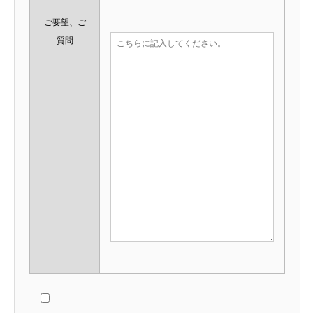
ご要望、ご
質問