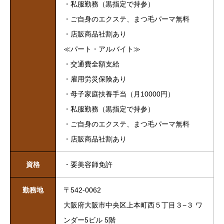
・私服勤務（黒指定で持参）
・ご自身のエクステ、まつ毛パーマ無料
・店販商品社割あり
≪パート・アルバイト≫
・交通費全額支給
・雇用労災保険あり
・母子家庭扶養手当（月10000円）
・私服勤務（黒指定で持参）
・ご自身のエクステ、まつ毛パーマ無料
・店販商品社割あり
資格
・要美容師免許
勤務地
〒542-0062
大阪府大阪市中央区上本町西５丁目３−３ ワ
ンダー5ビル 5階