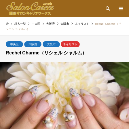
検索
求人一覧
中央区
大阪府
大阪市
ネイリスト
Rechel Charme（リ
シェル シャルム）
中央区
大阪府
大阪市
ネイリスト
Rechel Charme（リシェル シャルム）