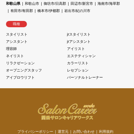
和歌山県
和歌山市
御坊市/日高郡
田辺市/新宮市
海南市/海草郡
有田市/有田郡
橋本市/伊都郡
岩出市/紀の川市
職種
スタイリスト
jrスタイリスト
アシスタント
jrアシスタント
理容師
アイリスト
ネイリスト
エステティシャン
リラクゼーション
カラーリスト
オープニングスタッフ
レセプション
アイブロウリフト
パーソナルトレーナー
プライバシーポリシー
運営元
お問い合わせ
利用規約