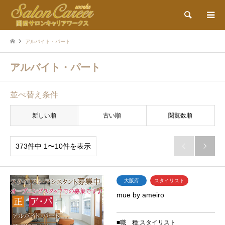
検索
アルバイト・パート
アルバイト・パート
並べ替え条件
新しい順
古い順
閲覧数順
373件中 1〜10件を表示


大阪府
スタイリスト
mue by ameiro
■職 種:スタイリスト