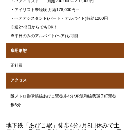
・Jr.アイリスト 月給200,000～210,000円
・アイリスト未経験 月給178,000円～
・ヘアアシスタント(パート・アルバイト)時給1200円
※週2〜3日からでもOK！
※平日のみのアルバイト(ヘア)も可能
雇用形態
正社員
アクセス
阪メトロ御堂筋線あびこ駅徒歩4分/JR阪和線我孫子町駅徒
歩3分
地下鉄「あびこ駅」徒歩4分♪月8日休みで土