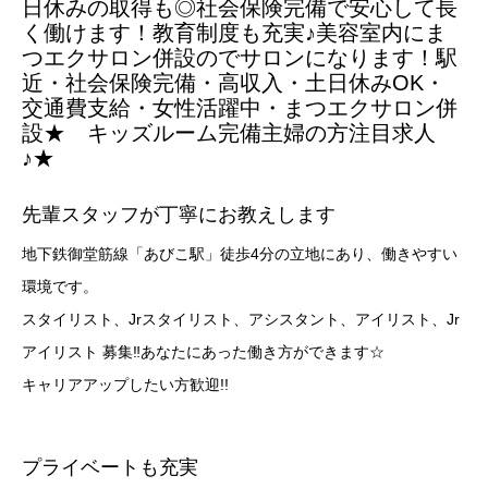
日休みの取得も◎社会保険完備で安心して長
く働けます！教育制度も充実♪美容室内にま
つエクサロン併設のでサロンになります！駅
近・社会保険完備・高収入・土日休みOK・
交通費支給・女性活躍中・まつエクサロン併
設★ キッズルーム完備主婦の方注目求人
♪★
先輩スタッフが丁寧にお教えします
地下鉄御堂筋線「あびこ駅」徒歩4分の立地にあり、働きやすい
環境です。
スタイリスト、Jrスタイリスト、アシスタント、アイリスト、Jr
アイリスト 募集‼あなたにあった働き方ができます☆
キャリアアップしたい方歓迎!!
プライベートも充実