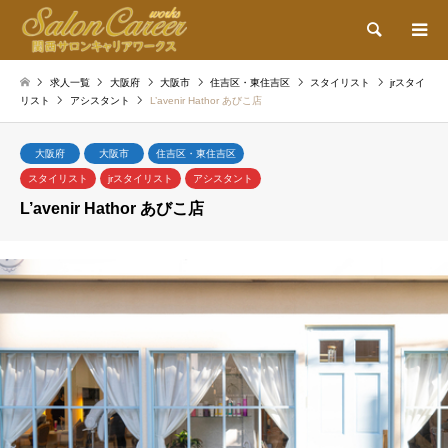
検索
求人一覧
大阪府
大阪市
住吉区・東住吉区
スタイリスト
jrスタイ
リスト
アシスタント
L’avenir Hathor あびこ店
大阪府
大阪市
住吉区・東住吉区
スタイリスト
jrスタイリスト
アシスタント
L’avenir Hathor あびこ店