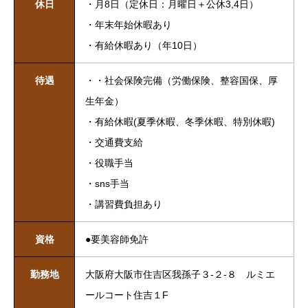
休日
・月8日（定休日：月曜日＋公休3,4日）
・年末年始休暇あり
・有給休暇あり（年10日）
待遇
・・社会保険完備（労働保険、整容国保、厚
生年金）
・有給休暇(夏季休暇、冬季休暇、特別休暇)
・交通費支給
・役職手当
・sns手当
・講習費負担あり
資格
●要美容師免許
勤務地
大阪府大阪市住吉区我孫子３-２-８ ルミエ
ールコート住吉１F