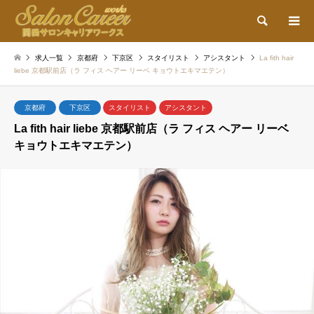
検索
求人一覧
京都府
下京区
スタイリスト
アシスタント
La fith hair
liebe 京都駅前店（ラ フィス ヘアー リーベ キョウトエキマエテン）
京都府
下京区
スタイリスト
アシスタント
La fith hair liebe 京都駅前店（ラ フィス ヘアー リーベ
キョウトエキマエテン）