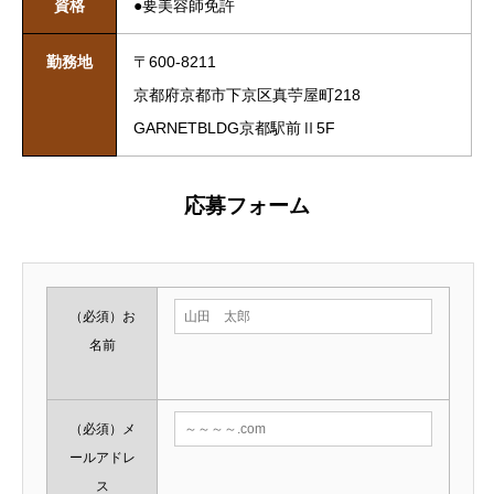
資格
●要美容師免許
勤務地
〒600-8211
京都府京都市下京区真苧屋町218
GARNETBLDG京都駅前Ⅱ5F
応募フォーム
（必須）
お
名前
（必須）
メ
ールアドレ
ス