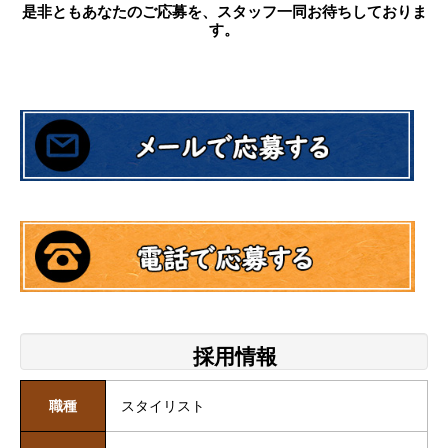
是非ともあなたのご応募を、スタッフ一同お待ちしておりま
す。
採用情報
職種
スタイリスト