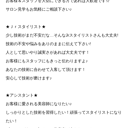
お客様＆スタッフを大切にできる方であれば大歓迎です☆
サロン見学もお気軽にご相談下さい♪
★Ｊｒスタイリスト★
少し技術がまだ不安だな…そんなJrスタイリストさんも大丈夫!
技術の不安や悩みをありのままに伝えて下さい!
人として思いやり誠実さがあれば大丈夫です！
お客様にもスタッフにもきっと伝わりますよ♪
あなたの技術に合わせて入客して頂けます！
安心して技術が磨けます♪
★アシスタント★
お客様に愛される美容師になりたい♪
しっかりとした技術を習得したい！頑張ってスタイリストになり
たい！