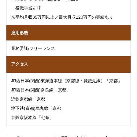
・役職手当あり
※平均月収35万円以上／最大月収120万円の実績あり
雇用形態
業務委託/フリーランス
アクセス
JR西日本(関西)東海道本線（京都線・琵琶湖線）「京都」
JR西日本(関西)奈良線「京都」
近鉄京都線「京都」
地下鉄(京都)烏丸線「京都」
京阪京阪本線「七条」