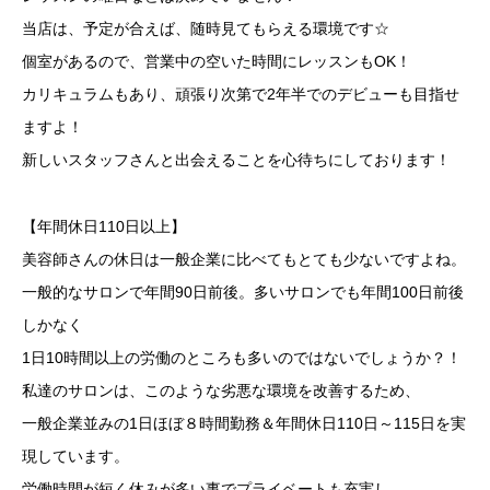
当店は、予定が合えば、随時見てもらえる環境です☆
個室があるので、営業中の空いた時間にレッスンもOK！
カリキュラムもあり、頑張り次第で2年半でのデビューも目指せ
ますよ！
新しいスタッフさんと出会えることを心待ちにしております！
【年間休日110日以上】
美容師さんの休日は一般企業に比べてもとても少ないですよね。
一般的なサロンで年間90日前後。多いサロンでも年間100日前後
しかなく
1日10時間以上の労働のところも多いのではないでしょうか？！
私達のサロンは、このような劣悪な環境を改善するため、
一般企業並みの1日ほぼ８時間勤務＆年間休日110日～115日を実
現しています。
労働時間が短く休みが多い事でプライベートも充実し、