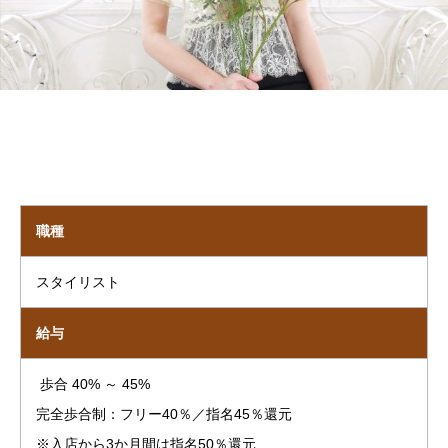
職種
スタイリスト
給与
歩合 40% ～ 45%
完全歩合制：フリー40％／指名45％還元
※入店から3か月間は指名50％還元