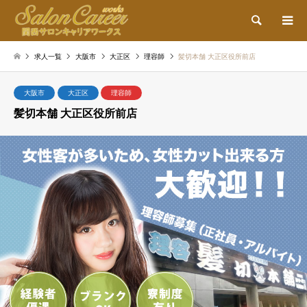
検索
求人一覧
大阪市
大正区
理容師
髪切本舗 大正区役所前店
大阪市
大正区
理容師
髪切本舗 大正区役所前店