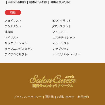
有田市/有田郡
橋本市/伊都郡
岩出市/紀の川市
職種
スタイリスト
jrスタイリスト
アシスタント
jrアシスタント
理容師
アイリスト
ネイリスト
エステティシャン
リラクゼーション
カラーリスト
オープニングスタッフ
レセプション
アイブロウリフト
パーソナルトレーナー
プライバシーポリシー
運営元
お問い合わせ
利用規約