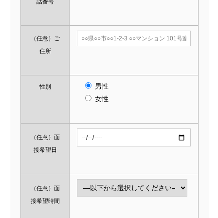
話番号
（任意）
ご
住所
男性
性別
女性
（任意）
面
接希望日
（任意）
面
接希望時間