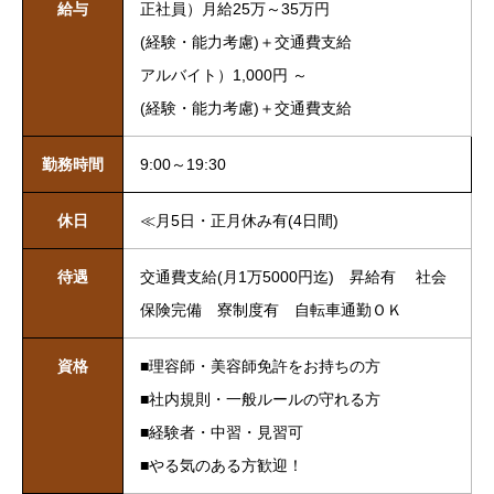
給与
正社員）月給25万～35万円
(経験・能力考慮)＋交通費支給
アルバイト）1,000円 ～
(経験・能力考慮)＋交通費支給
勤務時間
9:00～19:30
休日
≪月5日・正月休み有(4日間)
待遇
交通費支給(月1万5000円迄) 昇給有 社会
保険完備 寮制度有 自転車通勤ＯＫ
資格
■理容師・美容師免許をお持ちの方
■社内規則・一般ルールの守れる方
■経験者・中習・見習可
■やる気のある方歓迎！