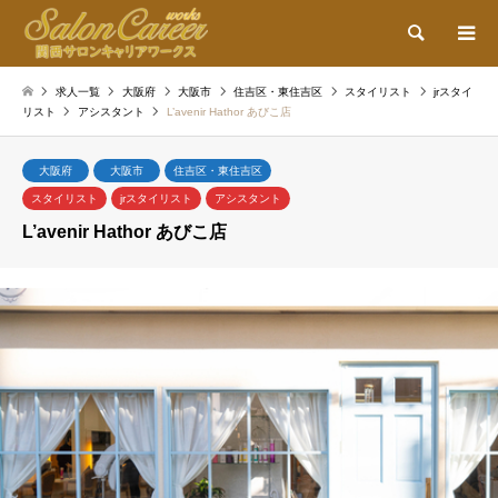
検索
求人一覧
大阪府
大阪市
住吉区・東住吉区
スタイリスト
jrスタイ
リスト
アシスタント
L’avenir Hathor あびこ店
大阪府
大阪市
住吉区・東住吉区
スタイリスト
jrスタイリスト
アシスタント
L’avenir Hathor あびこ店