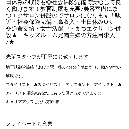
日休みの取得も◎社会保険完備で安心して長
く働けます！教育制度も充実♪美容室内にま
つエクサロン併設のでサロンになります！駅
近・社会保険完備・高収入・土日休みOK・
交通費支給・女性活躍中・まつエクサロン併
設★ キッズルーム完備主婦の方注目求人
♪★
先輩スタッフが丁寧にお教えします
地下鉄御堂筋線「あびこ駅」徒歩4分の立地にあり、働きやすい
環境です。
スタイリスト、Jrスタイリスト、アシスタント、アイリスト、Jr
アイリスト 募集‼あなたにあった働き方ができます☆
キャリアアップしたい方歓迎!!
プライベートも充実