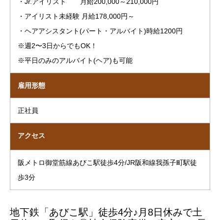
・Jr.アイリスト 月給200,000～210,000円
・アイリスト未経験 月給178,000円～
・ヘアアシスタント(パート・アルバイト)時給1200円
※週2〜3日からでもOK！
※平日のみのアルバイト(ヘア)も可能
雇用形態
正社員
アクセス
阪メトロ御堂筋線あびこ駅徒歩4分/JR阪和線我孫子町駅徒
歩3分
地下鉄「あびこ駅」徒歩4分♪月8日休みで土