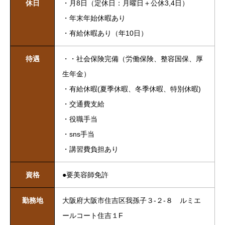
休日
・月8日（定休日：月曜日＋公休3,4日）
・年末年始休暇あり
・有給休暇あり（年10日）
待遇
・・社会保険完備（労働保険、整容国保、厚
生年金）
・有給休暇(夏季休暇、冬季休暇、特別休暇)
・交通費支給
・役職手当
・sns手当
・講習費負担あり
資格
●要美容師免許
勤務地
大阪府大阪市住吉区我孫子３-２-８ ルミエ
ールコート住吉１F