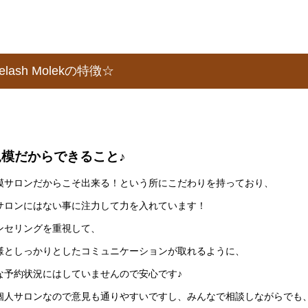
yelash Molekの特徴☆
規模だからできること♪
模サロンだからこそ出来る！という所にこだわりを持っており、
サロンにはない事に注力して力を入れています！
ンセリングを重視して、
様としっかりとしたコミュニケーションが取れるように、
な予約状況にはしていませんので安心です♪
個人サロンなので意見も通りやすいですし、みんなで相談しながらでも