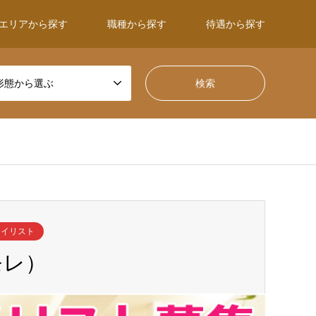
エリアから探す
職種から探す
待遇から探す
形態から選ぶ
ネイリスト
 モレ）