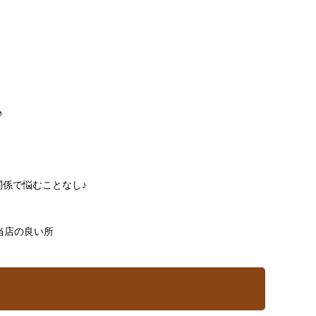
♪
関係で悩むことなし♪
当店の良い所