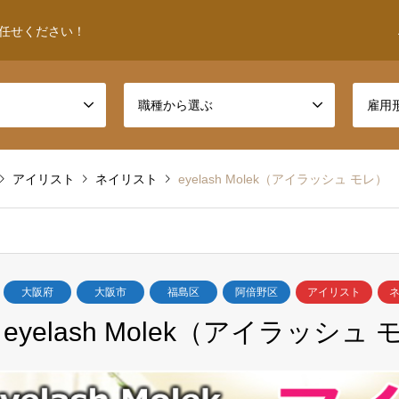
任せください！
職種から選ぶ
雇用
アイリスト
ネイリスト
eyelash Molek（アイラッシュ モレ）
大阪府
大阪市
福島区
阿倍野区
アイリスト
eyelash Molek（アイラッシュ