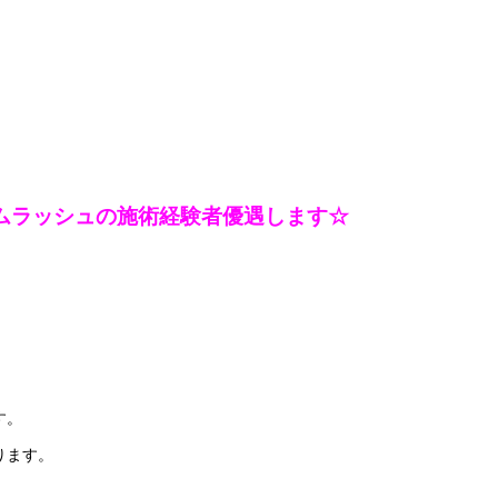
ムラッシュの施術経験者優遇します☆
す。
ります。